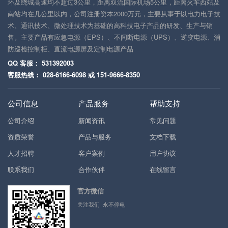
环及绕城高速均不超过3公里，距离双流国际机场5公里，距离火车西站及
南站均在几公里以内，公司注册资本2000万元，主要从事于以电力电子技
术、通讯技术、微处理技术为基础的高科技电子产品的研发、生产与销
售。主要产品有应急电源（EPS）、不间断电源（UPS）、逆变电源、消
防巡检控制柜、直流电源屏及定制电源产品
QQ 客服： 531392003
客服热线： 028-6166-6098 或 151-9666-8350
公司信息
产品服务
帮助支持
公司介绍
新闻资讯
常见问题
资质荣誉
产品与服务
文档下载
人才招聘
客户案例
用户协议
联系我们
合作伙伴
在线留言
官方微信
关注我们 ·永不停电