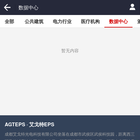
数据中心
全部
公共建筑
电力行业
医疗机构
数据中心
暂无内容
AGTEPS · 艾戈特EPS
成都艾戈特光电科技有限公司坐落在成都市武侯区武侯科技园，距离西三