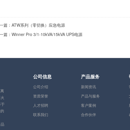
一篇：
ATW系列（零切换）应急电源
一篇：
Winner Pro 3/1-10kVA/15kVA UPS电源
公司信息
产品服务
公司介绍
新闻资讯
距离
资质荣誉
产品与服务
离火
事于
人才招聘
客户案例
品的
联系我们
合作伙伴
产品