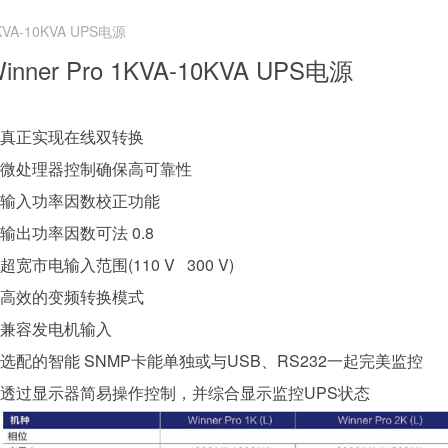
1KVA-10KVA UPS电源
inner Pro 1KVA-10KVA UPS电源
真正实现在线双转换
微处理器控制确保高可靠性
输入功率因数校正功能
输出功率因数可法 0.8
超宽市电输入范围(110 V 300 V)
高效的变频转换模式
兼容发电机输入
选配的智能 SNMP卡能单独或与USB、RS232一起完美监控
透过显示器简易操作控制，并综合显示监控
UPS
状态