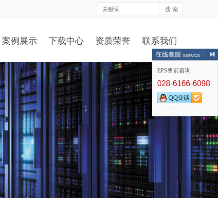
搜 索
案例展示
下载中心
资质荣誉
联系我们
EPS售前咨询
028-6166-6098