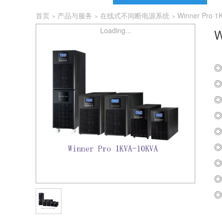
首页
产品与服务
在线式不间断电源系统
Winner Pro 
>
>
>
Loading...
W
◎
◎
◎
◎
◎
◎
◎
◎
◎